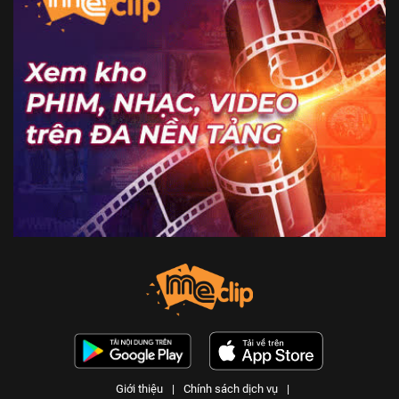
Giới thiệu
|
Chính sách dịch vụ
|