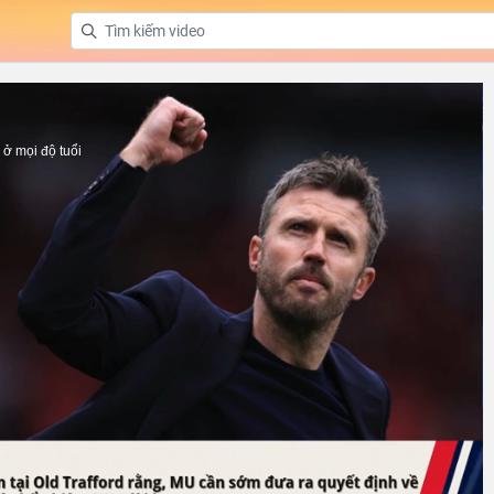
ở mọi độ tuổi