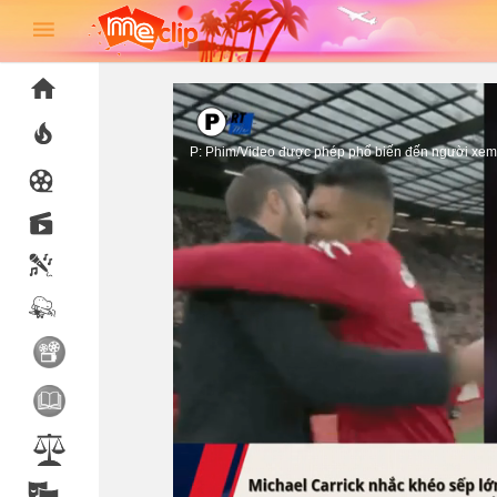
P: Phim/Video được phép phổ biến đến người xem 