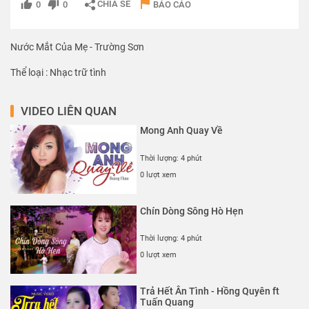
CHIA SẺ
0
0
BÁO CÁO
Nước Mắt Của Mẹ - Trường Sơn
Thể loại :
Nhạc trữ tình
VIDEO LIÊN QUAN
Mong Anh Quay Về
Thời lượng: 4 phút
0 lượt xem
Chín Dòng Sông Hò Hẹn
Thời lượng: 4 phút
0 lượt xem
Trả Hết Ân Tình - Hồng Quyên ft
Tuấn Quang