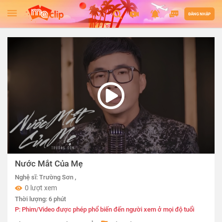
ĐĂNG NHẬP
Nước Mắt Của Mẹ
Nghệ sĩ:
Trường Sơn
,
0 lượt xem
Thời lượng: 6 phút
P: Phim/Video được phép phổ biến đến người xem ở mọi độ tuổi