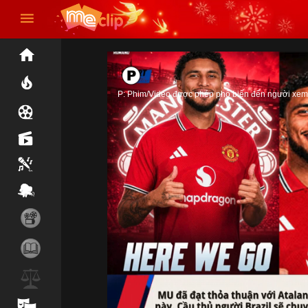
P: Phim/Video được phép phổ biến đến người xem 