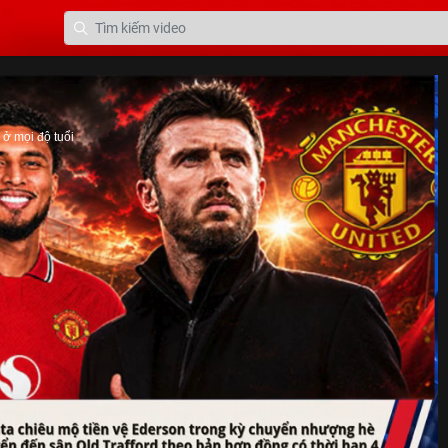
ở mọi độ tuổi