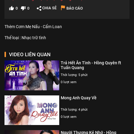
CHIA SẺ
0
0
BÁO CÁO
Thèm Cơm Mẹ Nấu - Cẩm Loan
Thể loại :
Nhạc trữ tình
VIDEO LIÊN QUAN
Trả Hết Ân Tình - Hồng Quyên ft
Tuấn Quang
Thời lượng: 5 phút
0 lượt xem
Mong Anh Quay Về
Thời lượng: 4 phút
0 lượt xem
Người Thương Kẻ Nhớ - Hồng