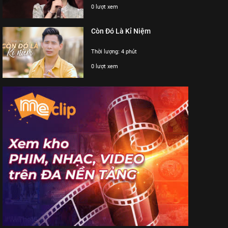
0 lượt xem
Còn Đó Là Kỉ Niệm
Thời lượng: 4 phút
0 lượt xem