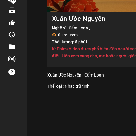
Xuân Ước Nguyện
Nghệ sĩ:
Cẩm Loan
,
0 lượt xem
Thời lượng: 5 phút
K: Phim/Video được phổ biến đến người xem
điều kiện xem cùng cha, mẹ hoặc người giá
Xuân Ước Nguyện - Cẩm Loan
Thể loại :
Nhạc trữ tình