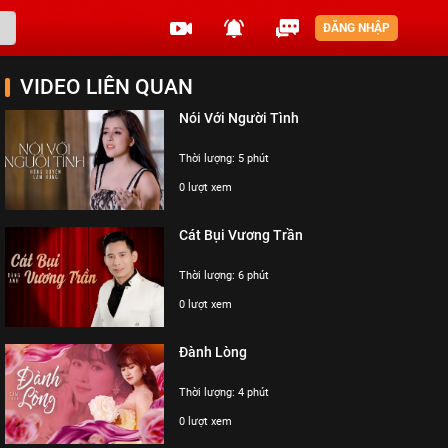
ĐĂNG NHẬP
VIDEO LIÊN QUAN
Nói Với Người Tình
Thời lượng: 5 phút
0 lượt xem
Cát Bụi Vương Trần
Thời lượng: 6 phút
0 lượt xem
Đành Lòng
Thời lượng: 4 phút
0 lượt xem