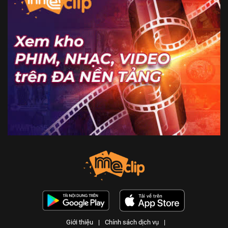
Giới thiệu
|
Chính sách dịch vụ
|