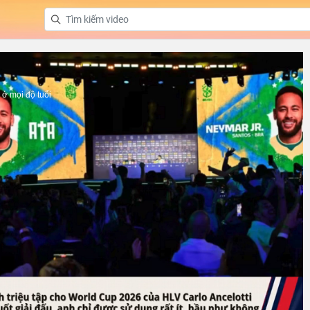
ở mọi độ tuổi