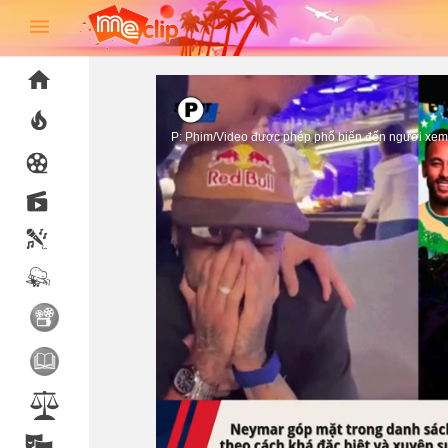
P: Phim/Video được phép phổ biến đến người xem 