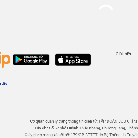
Giới thiệu
|
Cơ quan quản lý trang thông tin điện tử: TẬP ĐOÀN BƯU CH
Địa chỉ: Số 57 phố Huỳnh Thúc Kháng, Phường Láng, Thành
Giấy phép mạng xã hội số: 179/GP-BTTTT do Bộ Thông tin Truyề