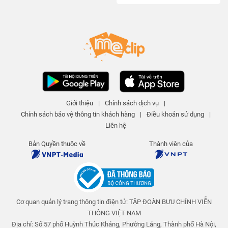
Giới thiệu
|
Chính sách dịch vụ
|
Chính sách bảo vệ thông tin khách hàng
|
Điều khoản sử dụng
|
Liên hệ
Bản Quyền thuộc về
Thành viên của
Cơ quan quản lý trang thông tin điện tử: TẬP ĐOÀN BƯU CHÍNH VIỄN
THÔNG VIỆT NAM
Địa chỉ: Số 57 phố Huỳnh Thúc Kháng, Phường Láng, Thành phố Hà Nội,