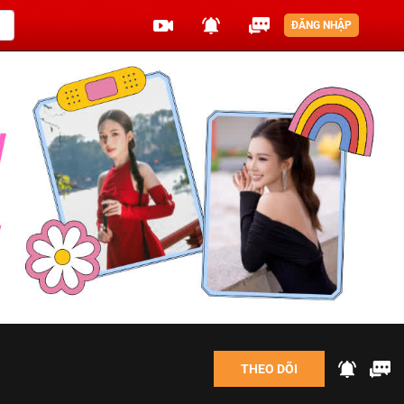
ĐĂNG NHẬP
THEO DÕI