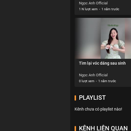
Ngọc Anh Official
1 N lượt xem
-
1 năm trước
Tìm lại vóc dáng sau sinh
Ngọc Anh Official
0 lượt xem
-
1 năm trước
PLAYLIST
Kênh chưa có playlist nào!
KÊNH LIÊN QUAN