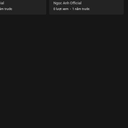
ial
Ngọc Anh Official
ăm trước
0 lượt xem
-
1 năm trước