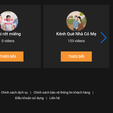
i rớt miếng
Kênh Quê Nhà Có Mẹ
0 videos
153 videos
THEO DÕI
THEO DÕI
Chính sách dịch vụ
|
Chính sách bảo vệ thông tin khách hàng
|
Điều khoản sử dụng
|
Liên hệ