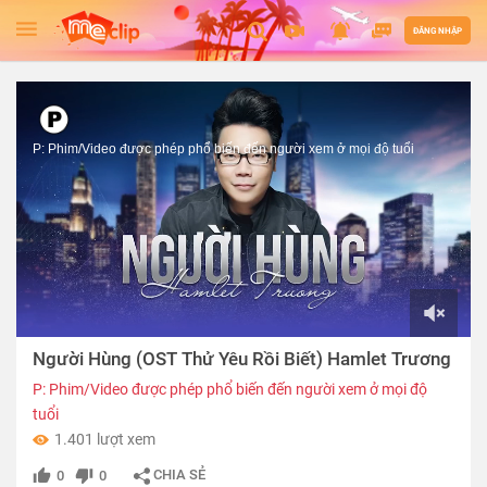
ĐĂNG NHẬP
P: Phim/Video được phép phổ biến đến người xem ở mọi độ tuổi
00:00
Người Hùng (OST Thử Yêu Rồi Biết) Hamlet Trương
of
04:50
P: Phim/Video được phép phổ biến đến người xem ở mọi độ
tuổi
1.401 lượt xem
CHIA SẺ
0
0