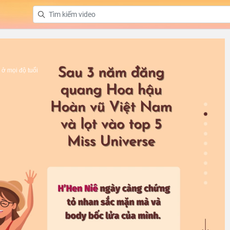
ở mọi độ tuổi