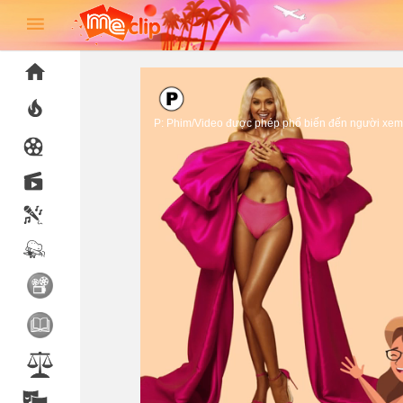
P: Phim/Video được phép phổ biến đến người xem 