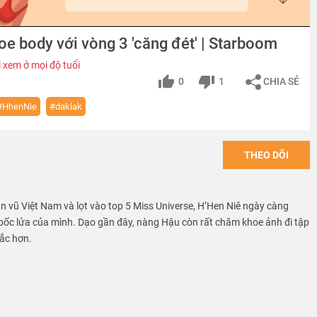
e body với vòng 3 'căng đét' | Starboom
 xem ở mọi độ tuổi
0
1
CHIA SẺ
#HhenNie
#daklak
THEO DÕI
vũ Việt Nam và lọt vào top 5 Miss Universe, H’Hen Niê ngày càng
ốc lửa của mình. Dạo gần đây, nàng Hậu còn rất chăm khoe ảnh đi tập
ắc hơn.
 tình có 1 phen “chết mê chết mệt” khi đăng 1 clip ngắn mặc bikini phô
am cá nhân. Dù chỉ vài giây nhưng đủ khiến cả cõi mạng xôn xao vì hình