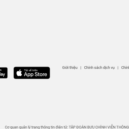
Giới thiệu
|
Chính sách dịch vụ
|
Chín
Cơ quan quản lý trang thông tin điện tử: TẬP ĐOÀN BƯU CHÍNH VIỄN THÔN