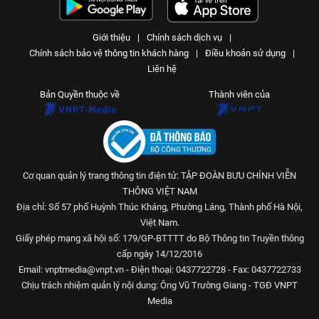
Giới thiệu
|
Chính sách dịch vụ
|
Chính sách bảo vệ thông tin khách hàng
|
Điều khoản sử dụng
|
Liên hệ
Bản Quyền thuộc về
Thành viên của
Cơ quan quản lý trang thông tin điện tử: TẬP ĐOÀN BƯU CHÍNH VIỄN
THÔNG VIỆT NAM
Địa chỉ: Số 57 phố Huỳnh Thúc Kháng, Phường Láng, Thành phố Hà Nội,
Việt Nam.
Giấy phép mạng xã hội số: 179/GP-BTTTT do Bộ Thông tin Truyền thông
cấp ngày 14/12/2016
Email: vnptmedia@vnpt.vn - Điện thoại: 0437722728 - Fax: 0437722733
Chịu trách nhiệm quản lý nội dung: Ông Vũ Trường Giang - TGĐ VNPT
Media