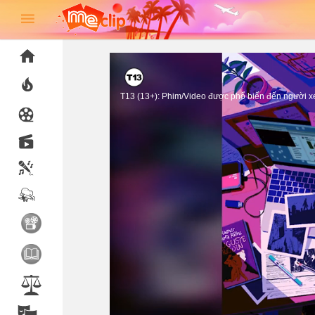
T13 (13+): Phim/Video được phổ biến đến người xem