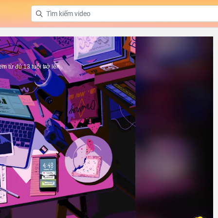
 từ đủ 13 tuổi trở lên