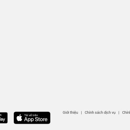
Giới thiệu
|
Chính sách dịch vụ
|
Chín