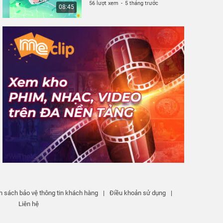
56 lượt xem
-
5 tháng trước
08:45
h sách bảo vệ thông tin khách hàng
|
Điều khoản sử dụng
|
Liên hệ