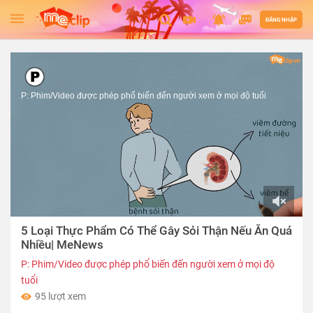
ĐĂNG NHẬP
P: Phim/Video được phép phổ biến đến người xem ở mọi độ tuổi
00:00
5 Loại Thực Phẩm Có Thể Gây Sỏi Thận Nếu Ăn Quá
of
04:16
Nhiều| MeNews
P: Phim/Video được phép phổ biến đến người xem ở mọi độ
tuổi
95 lượt xem