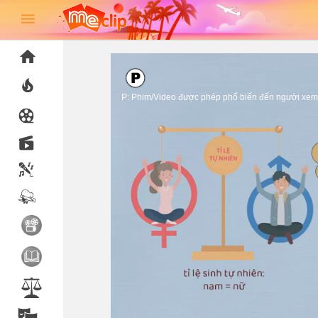
P: Phim/Video được phép phổ biến đến người xem 