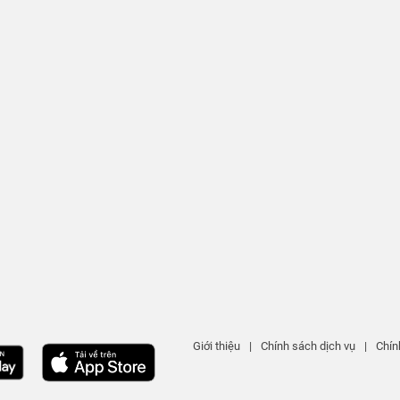
Giới thiệu
|
Chính sách dịch vụ
|
Chín