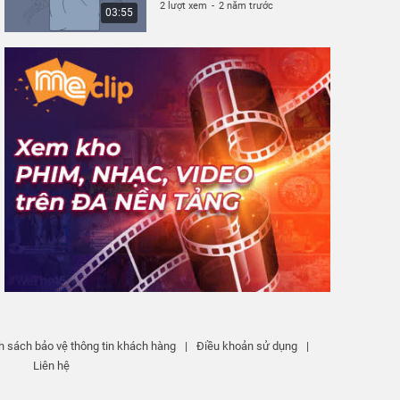
2 lượt xem
-
2 năm trước
03:55
h sách bảo vệ thông tin khách hàng
|
Điều khoản sử dụng
|
Liên hệ