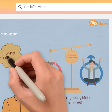
ở mọi độ tuổi