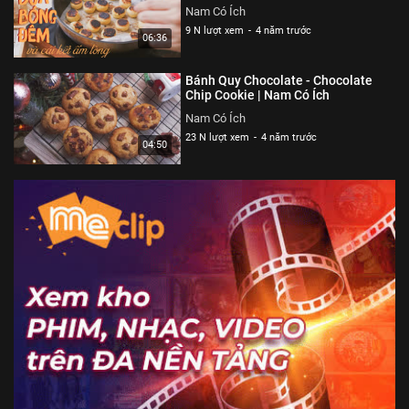
Nam Có Ích
9 N lượt xem
-
4 năm trước
06:36
Bánh Quy Chocolate - Chocolate
Chip Cookie | Nam Có Ích
Nam Có Ích
23 N lượt xem
-
4 năm trước
04:50